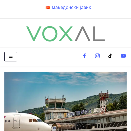
македонски јазик