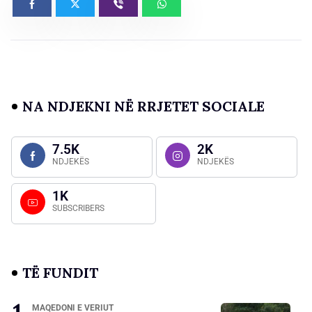
NA NDJEKNI NË RRJETET SOCIALE
7.5K
2K
NDJEKËS
NDJEKËS
1K
SUBSCRIBERS
TË FUNDIT
MAQEDONI E VERIUT