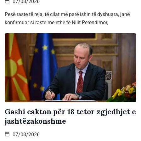
07/08/2026
Pesë raste të reja, të cilat më parë ishin të dyshuara, janë
konfirmuar si raste me ethe të Nilit Perëndimor,
Gashi cakton për 18 tetor zgjedhjet e
jashtëzakonshme
07/08/2026