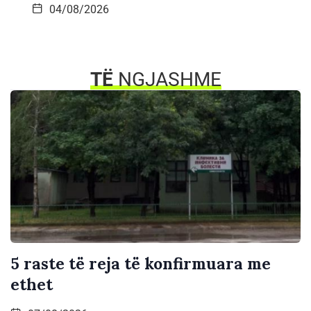
04/08/2026
TË
NGJASHME
5 raste të reja të konfirmuara me
ethet