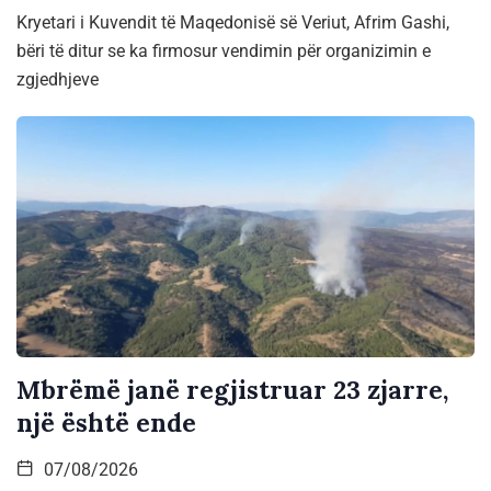
Kryetari i Kuvendit të Maqedonisë së Veriut, Afrim Gashi,
bëri të ditur se ka firmosur vendimin për organizimin e
zgjedhjeve
Mbrëmë janë regjistruar 23 zjarre,
një është ende
07/08/2026