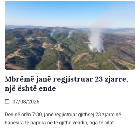
Mbrëmë janë regjistruar 23 zjarre,
një është ende
07/08/2026
Deri në orën 7:30, janë regjistruar gjithsej 23 zjarre në
hapësira të hapura në të gjithë vendin, nga të cilat