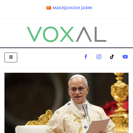
македонски јазик