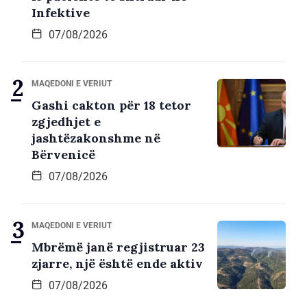
Infektive
07/08/2026
MAQEDONI E VERIUT
Gashi cakton për 18 tetor
zgjedhjet e
jashtëzakonshme në
Bërvenicë
07/08/2026
MAQEDONI E VERIUT
Mbrëmë janë regjistruar 23
zjarre, një është ende aktiv
07/08/2026