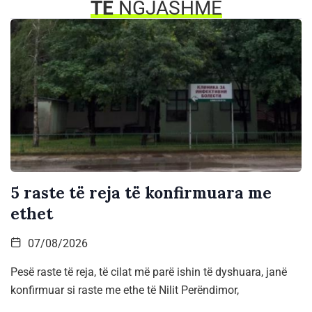
TË
NGJASHME
5 raste të reja të konfirmuara me
ethet
07/08/2026
Pesë raste të reja, të cilat më parë ishin të dyshuara, janë
konfirmuar si raste me ethe të Nilit Perëndimor,