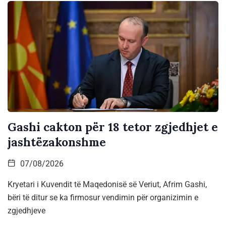
Gashi cakton për 18 tetor zgjedhjet e
jashtëzakonshme
07/08/2026
Kryetari i Kuvendit të Maqedonisë së Veriut, Afrim Gashi,
bëri të ditur se ka firmosur vendimin për organizimin e
zgjedhjeve