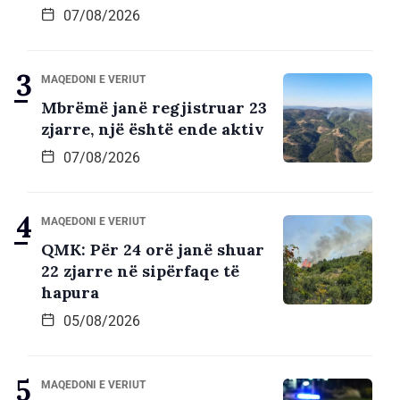
07/08/2026
MAQEDONI E VERIUT
Mbrëmë janë regjistruar 23
zjarre, një është ende aktiv
07/08/2026
MAQEDONI E VERIUT
QMK: Për 24 orë janë shuar
22 zjarre në sipërfaqe të
hapura
05/08/2026
MAQEDONI E VERIUT