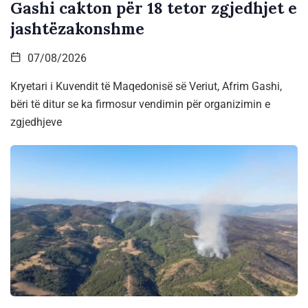
Gashi cakton për 18 tetor zgjedhjet e
jashtëzakonshme
07/08/2026
Kryetari i Kuvendit të Maqedonisë së Veriut, Afrim Gashi,
bëri të ditur se ka firmosur vendimin për organizimin e
zgjedhjeve