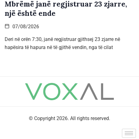
Mbrëmë janë regjistruar 23 zjarre,
një është ende
07/08/2026
Deri në orën 7:30, janë regjistruar gjithsej 23 zjarre në
hapësira të hapura në të gjithë vendin, nga të cilat
© Copyright 2026. All rights reserved.