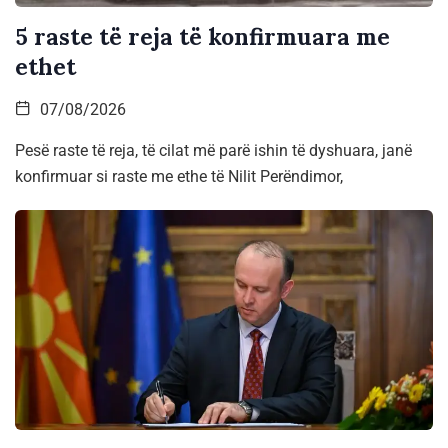
5 raste të reja të konfirmuara me
ethet
07/08/2026
Pesë raste të reja, të cilat më parë ishin të dyshuara, janë
konfirmuar si raste me ethe të Nilit Perëndimor,