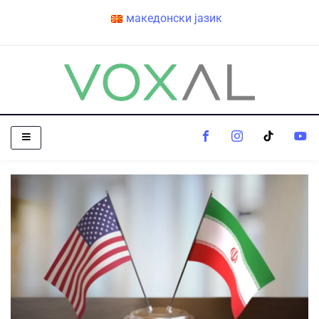
македонски јазик