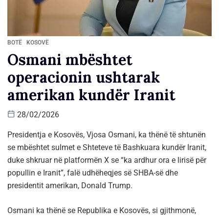
BOTË
KOSOVË
Osmani mbështet
operacionin ushtarak
amerikan kundër Iranit
28/02/2026
Presidentja e Kosovës, Vjosa Osmani, ka thënë të shtunën
se mbështet sulmet e Shteteve të Bashkuara kundër Iranit,
duke shkruar në platformën X se “ka ardhur ora e lirisë për
popullin e Iranit”, falë udhëheqjes së SHBA-së dhe
presidentit amerikan, Donald Trump.
Osmani ka thënë se Republika e Kosovës, si gjithmonë,