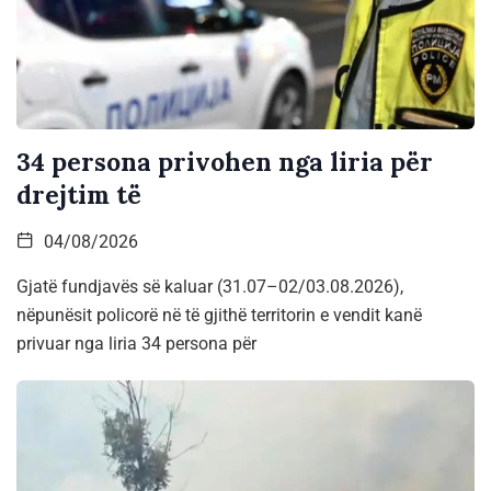
34 persona privohen nga liria për
drejtim të
04/08/2026
Gjatë fundjavës së kaluar (31.07–02/03.08.2026),
nëpunësit policorë në të gjithë territorin e vendit kanë
privuar nga liria 34 persona për