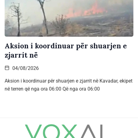
Aksion i koordinuar për shuarjen e
zjarrit në
04/08/2026
Aksion i koordinuar për shuarjen e zjarrit në Kavadar, ekipet
në terren që nga ora 06:00 Që nga ora 06:00