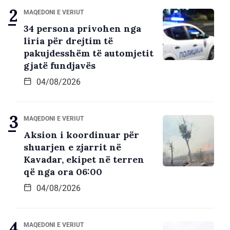
MAQEDONI E VERIUT
34 persona privohen nga
liria për drejtim të
pakujdesshëm të automjetit
gjatë fundjavës
04/08/2026
MAQEDONI E VERIUT
Aksion i koordinuar për
shuarjen e zjarrit në
Kavadar, ekipet në terren
që nga ora 06:00
04/08/2026
MAQEDONI E VERIUT