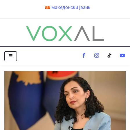
македонски јазик