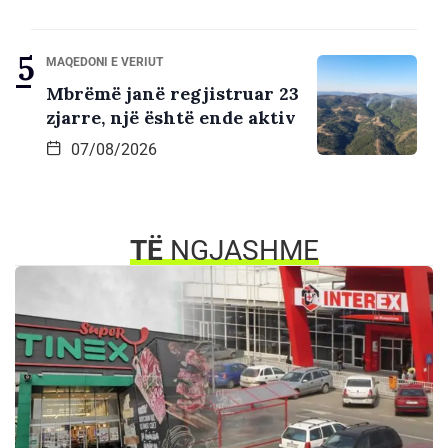
MAQEDONI E VERIUT
Mbrëmë janë regjistruar 23
zjarre, një është ende aktiv
07/08/2026
TË
NGJASHME