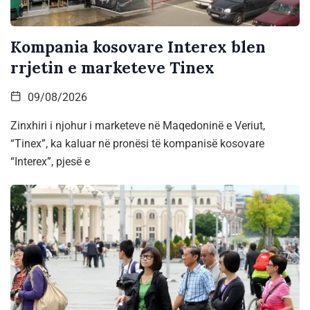
Kompania kosovare Interex blen
rrjetin e marketeve Tinex
09/08/2026
Zinxhiri i njohur i marketeve në Maqedoninë e Veriut,
“Tinex”, ka kaluar në pronësi të kompanisë kosovare
“Interex”, pjesë e