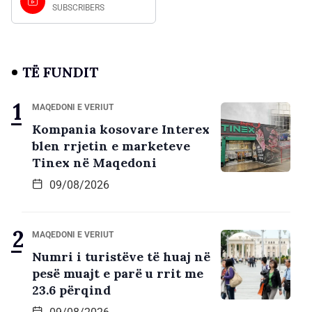
SUBSCRIBERS
TË FUNDIT
MAQEDONI E VERIUT
Kompania kosovare Interex
blen rrjetin e marketeve
Tinex në Maqedoni
09/08/2026
MAQEDONI E VERIUT
Numri i turistëve të huaj në
pesë muajt e parë u rrit me
23.6 përqind