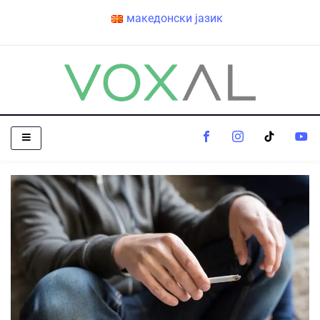
македонски јазик