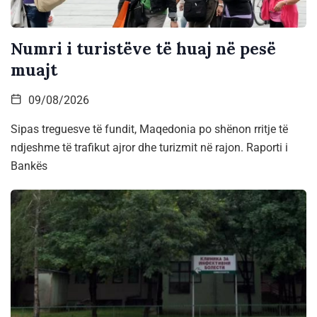
Numri i turistëve të huaj në pesë
muajt
09/08/2026
Sipas treguesve të fundit, Maqedonia po shënon rritje të
ndjeshme të trafikut ajror dhe turizmit në rajon. Raporti i
Bankës