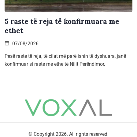
5 raste të reja të konfirmuara me
ethet
07/08/2026
Pesë raste të reja, të cilat më parë ishin të dyshuara, janë
konfirmuar si raste me ethe të Nilit Perëndimor,
© Copyright 2026. All rights reserved.