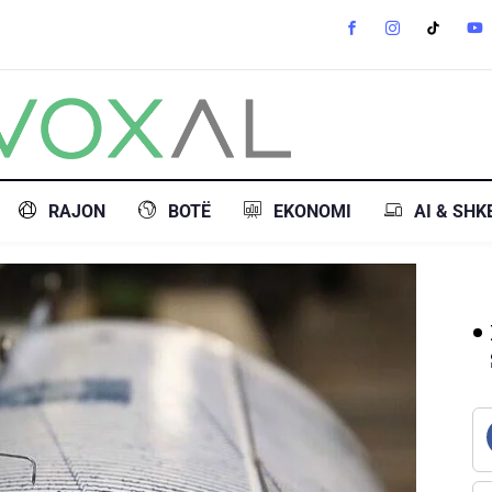
RAJON
BOTË
EKONOMI
AI & SHK