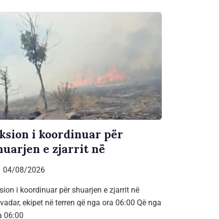
ksion i koordinuar për
huarjen e zjarrit në
04/08/2026
sion i koordinuar për shuarjen e zjarrit në
vadar, ekipet në terren që nga ora 06:00 Që nga
a 06:00