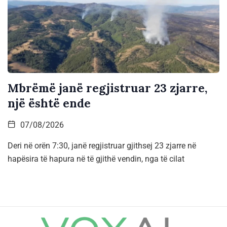
Mbrëmë janë regjistruar 23 zjarre,
një është ende
07/08/2026
Deri në orën 7:30, janë regjistruar gjithsej 23 zjarre në
hapësira të hapura në të gjithë vendin, nga të cilat