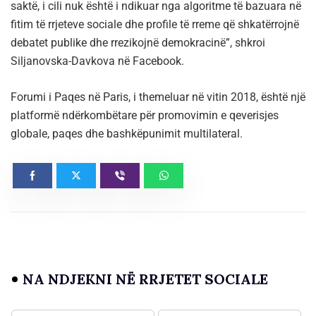
saktë, i cili nuk është i ndikuar nga algoritme të bazuara në
fitim të rrjeteve sociale dhe profile të rreme që shkatërrojnë
debatet publike dhe rrezikojnë demokracinë”, shkroi
Siljanovska-Davkova në Facebook.
Forumi i Paqes në Paris, i themeluar në vitin 2018, është një
platformë ndërkombëtare për promovimin e qeverisjes
globale, paqes dhe bashkëpunimit multilateral.
NA NDJEKNI NË RRJETET SOCIALE