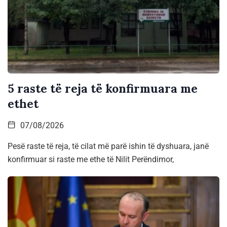
5 raste të reja të konfirmuara me
ethet
07/08/2026
Pesë raste të reja, të cilat më parë ishin të dyshuara, janë
konfirmuar si raste me ethe të Nilit Perëndimor,