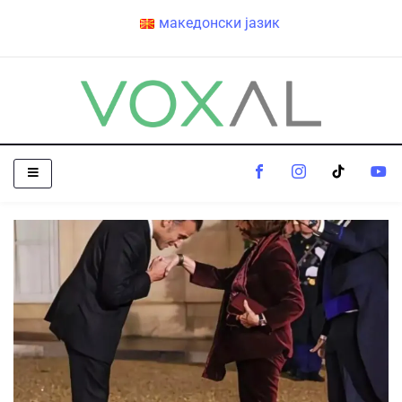
македонски јазик