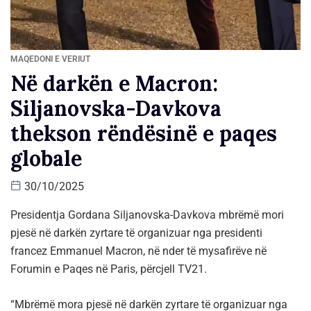
MAQEDONI E VERIUT
Në darkën e Macron:
Siljanovska-Davkova
thekson rëndësinë e paqes
globale
30/10/2025
Presidentja Gordana Siljanovska-Davkova mbrëmë mori
pjesë në darkën zyrtare të organizuar nga presidenti
francez Emmanuel Macron, në nder të mysafirëve në
Forumin e Paqes në Paris, përcjell TV21.
“Mbrëmë mora pjesë në darkën zyrtare të organizuar nga