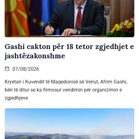
Gashi cakton për 18 tetor zgjedhjet e
jashtëzakonshme
07/08/2026
Kryetari i Kuvendit të Maqedonisë së Veriut, Afrim Gashi,
bëri të ditur se ka firmosur vendimin për organizimin e
zgjedhjeve