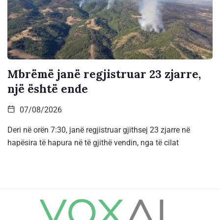
Mbrëmë janë regjistruar 23 zjarre,
një është ende
07/08/2026
Deri në orën 7:30, janë regjistruar gjithsej 23 zjarre në
hapësira të hapura në të gjithë vendin, nga të cilat