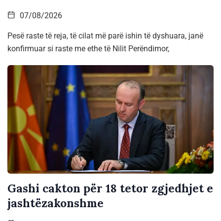
07/08/2026
Pesë raste të reja, të cilat më parë ishin të dyshuara, janë
konfirmuar si raste me ethe të Nilit Perëndimor,
Gashi cakton për 18 tetor zgjedhjet e
jashtëzakonshme