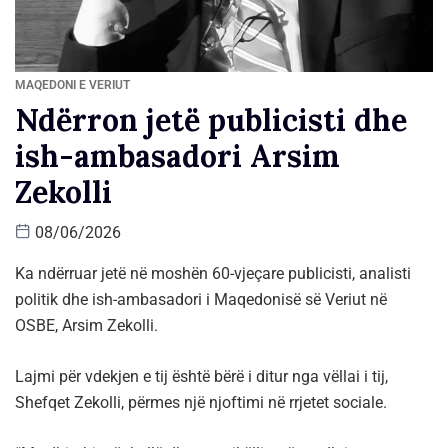
MAQEDONI E VERIUT
Ndërron jetë publicisti dhe
ish-ambasadori Arsim
Zekolli
08/06/2026
Ka ndërruar jetë në moshën 60-vjeçare publicisti, analisti
politik dhe ish-ambasadori i Maqedonisë së Veriut në
OSBE,
Arsim Zekolli
.
Lajmi për vdekjen e tij është bërë i ditur nga vëllai i tij,
Shefqet Zekolli
, përmes një njoftimi në rrjetet sociale.