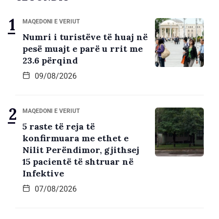
MAQEDONI E VERIUT
Numri i turistëve të huaj në
pesë muajt e parë u rrit me
23.6 përqind
09/08/2026
MAQEDONI E VERIUT
5 raste të reja të
konfirmuara me ethet e
Nilit Perëndimor, gjithsej
15 pacientë të shtruar në
Infektive
07/08/2026