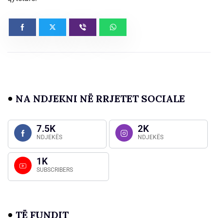
NA NDJEKNI NË RRJETET SOCIALE
7.5K
2K
NDJEKËS
NDJEKËS
1K
SUBSCRIBERS
TË FUNDIT