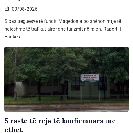
09/08/2026
Sipas treguesve të fundit, Maqedonia po shënon rritje të
ndjeshme të trafikut ajror dhe turizmit në rajon. Raporti i
Bankës
5 raste të reja të konfirmuara me
ethet