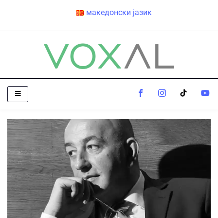
македонски јазик