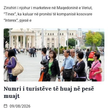
Zinxhiri i njohur i marketeve në Maqedoninë e Veriut,
“Tinex”, ka kaluar në pronësi të kompanisë kosovare
“Interex”, pjesë e
Numri i turistëve të huaj në pesë
muajt
09/08/2026