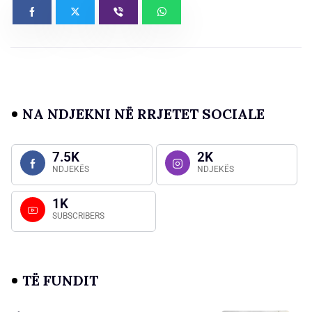
NA NDJEKNI NË RRJETET SOCIALE
7.5K
2K
NDJEKËS
NDJEKËS
1K
SUBSCRIBERS
TË FUNDIT