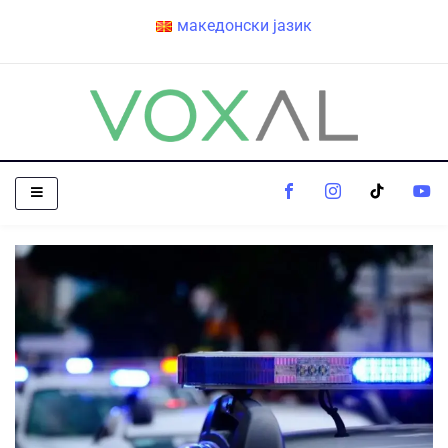
македонски јазик