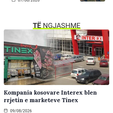
07/08/2026
TË
NGJASHME
Kompania kosovare Interex blen
rrjetin e marketeve Tinex
09/08/2026