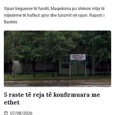
Sipas treguesve të fundit, Maqedonia po shënon rritje të
ndjeshme të trafikut ajror dhe turizmit në rajon. Raporti i
Bankës
5 raste të reja të konfirmuara me
ethet
07/08/2026