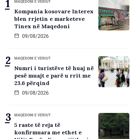
MAQEDONI E VERIUT
Kompania kosovare Interex
blen rrjetin e marketeve
Tinex në Maqedoni
09/08/2026
MAQEDONI E VERIUT
Numri i turistëve të huaj në
pesë muajt e parë u rrit me
23.6 përqind
09/08/2026
MAQEDONI E VERIUT
5 raste të reja të
konfirmuara me ethet e