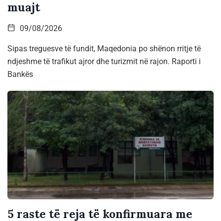
muajt
09/08/2026
Sipas treguesve të fundit, Maqedonia po shënon rritje të
ndjeshme të trafikut ajror dhe turizmit në rajon. Raporti i
Bankës
5 raste të reja të konfirmuara me