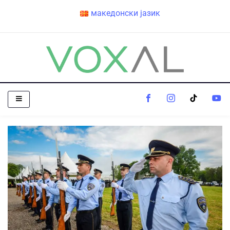
македонски јазик