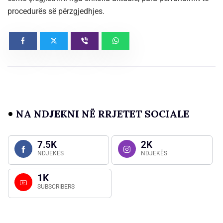
procedurës së përzgjedhjes.
NA NDJEKNI NË RRJETET SOCIALE
7.5K
2K
NDJEKËS
NDJEKËS
1K
SUBSCRIBERS