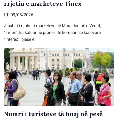
rrjetin e marketeve Tinex
09/08/2026
Zinxhiri i njohur i marketeve në Maqedoninë e Veriut,
“Tinex”, ka kaluar në pronësi të kompanisë kosovare
“Interex”, pjesë e
Numri i turistëve të huaj në pesë