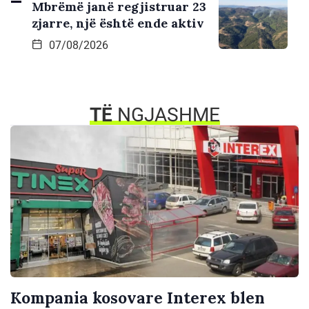
Mbrëmë janë regjistruar 23
zjarre, një është ende aktiv
07/08/2026
TË
NGJASHME
Kompania kosovare Interex blen