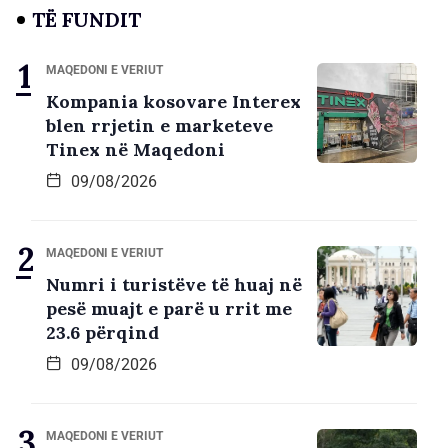
TË FUNDIT
MAQEDONI E VERIUT
Kompania kosovare Interex
blen rrjetin e marketeve
Tinex në Maqedoni
09/08/2026
MAQEDONI E VERIUT
Numri i turistëve të huaj në
pesë muajt e parë u rrit me
23.6 përqind
09/08/2026
MAQEDONI E VERIUT