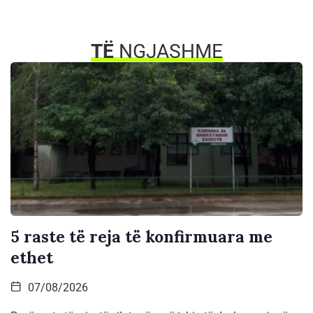
TË
NGJASHME
5 raste të reja të konfirmuara me
ethet
07/08/2026