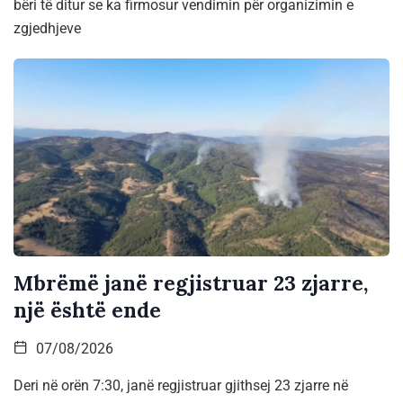
bëri të ditur se ka firmosur vendimin për organizimin e
zgjedhjeve
Mbrëmë janë regjistruar 23 zjarre,
një është ende
07/08/2026
Deri në orën 7:30, janë regjistruar gjithsej 23 zjarre në