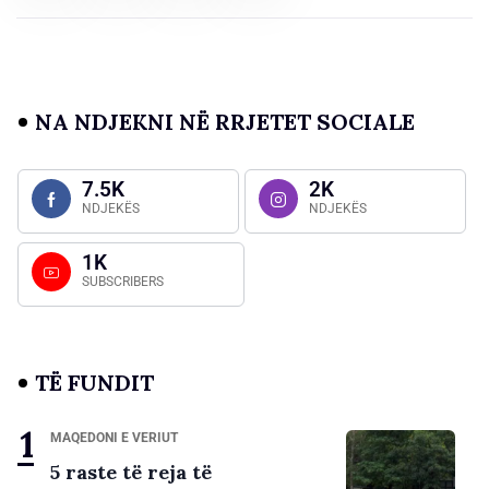
NA NDJEKNI NË RRJETET SOCIALE
7.5K
2K
NDJEKËS
NDJEKËS
1K
SUBSCRIBERS
TË FUNDIT
MAQEDONI E VERIUT
5 raste të reja të