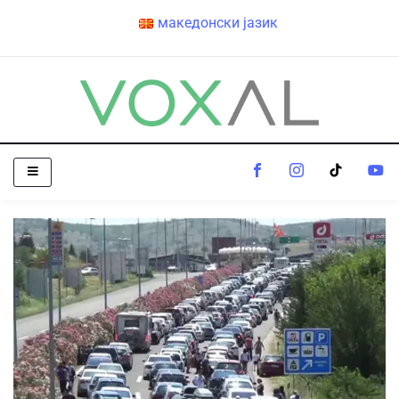
македонски јазик