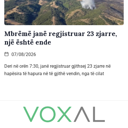
Mbrëmë janë regjistruar 23 zjarre,
një është ende
07/08/2026
Deri në orën 7:30, janë regjistruar gjithsej 23 zjarre në
hapësira të hapura në të gjithë vendin, nga të cilat