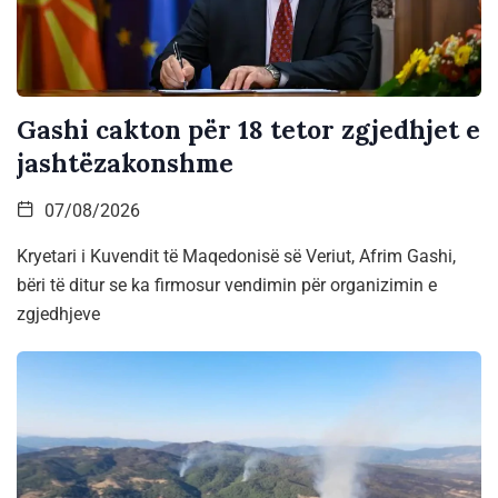
Gashi cakton për 18 tetor zgjedhjet e
jashtëzakonshme
07/08/2026
Kryetari i Kuvendit të Maqedonisë së Veriut, Afrim Gashi,
bëri të ditur se ka firmosur vendimin për organizimin e
zgjedhjeve