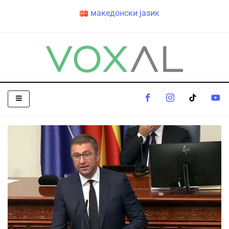
македонски јазик