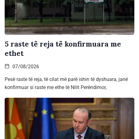
5 raste të reja të konfirmuara me
ethet
07/08/2026
Pesë raste të reja, të cilat më parë ishin të dyshuara, janë
konfirmuar si raste me ethe të Nilit Perëndimor,