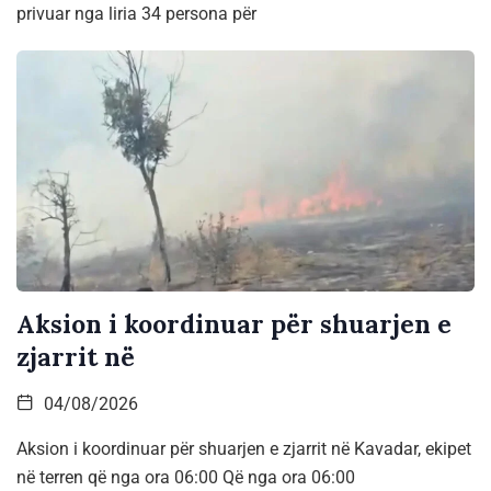
privuar nga liria 34 persona për
Aksion i koordinuar për shuarjen e
zjarrit në
04/08/2026
Aksion i koordinuar për shuarjen e zjarrit në Kavadar, ekipet
në terren që nga ora 06:00 Që nga ora 06:00