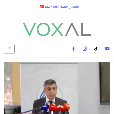
македонски јазик