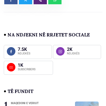
NA NDJEKNI NË RRJETET SOCIALE
7.5K
2K
NDJEKËS
NDJEKËS
1K
SUBSCRIBERS
TË FUNDIT
MAQEDONI E VERIUT