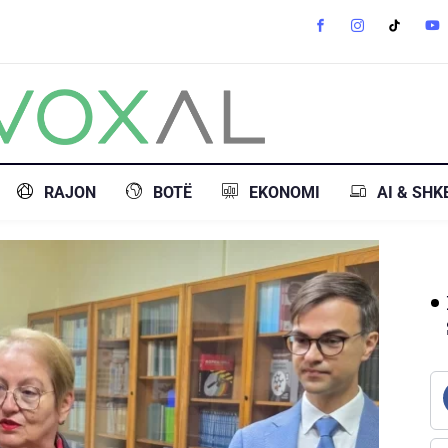
RAJON
BOTË
EKONOMI
AI & SHK