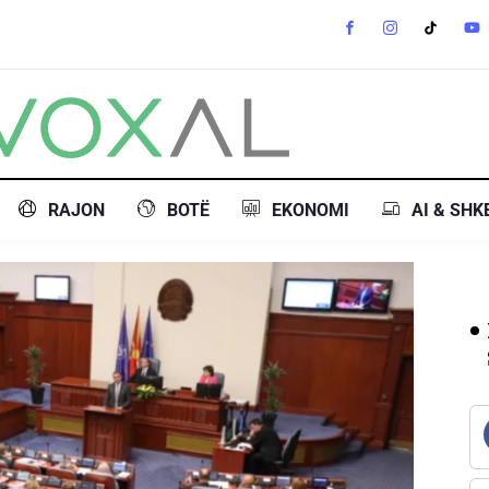
RAJON
BOTË
EKONOMI
AI & SHK