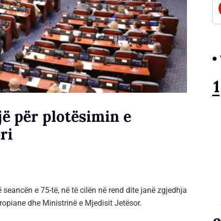
jë për plotësimin e
ri
seancën e 75-të, në të cilën në rend dite janë zgjedhja
vropiane dhe Ministrinë e Mjedisit Jetësor.