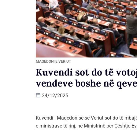
MAQEDONI E VERIUT
Kuvendi sot do të voto
vendeve boshe në qeve
24/12/2025
Kuvendi i Maqedonisë së Veriut sot do të mbajë 
e ministrave të rinj, në Ministrinë për Çështje E