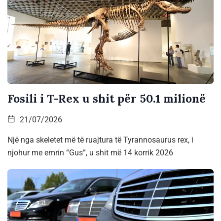
Fosili i T-Rex u shit për 50.1 milionë
21/07/2026
Një nga skeletet më të ruajtura të Tyrannosaurus rex, i
njohur me emrin “Gus”, u shit më 14 korrik 2026