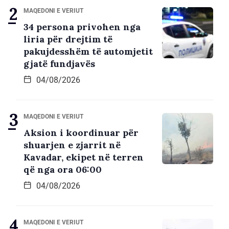
MAQEDONI E VERIUT
34 persona privohen nga
liria për drejtim të
pakujdesshëm të automjetit
gjatë fundjavës
04/08/2026
MAQEDONI E VERIUT
Aksion i koordinuar për
shuarjen e zjarrit në
Kavadar, ekipet në terren
që nga ora 06:00
04/08/2026
MAQEDONI E VERIUT