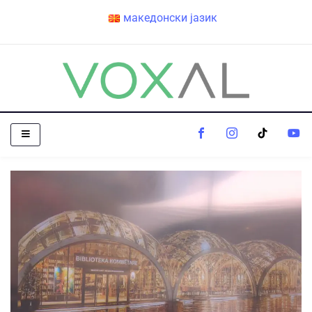
македонски јазик