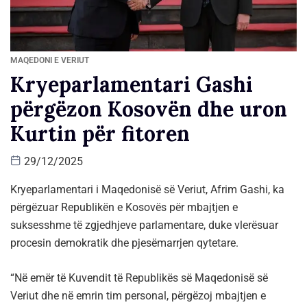
MAQEDONI E VERIUT
Kryeparlamentari Gashi
përgëzon Kosovën dhe uron
Kurtin për fitoren
29/12/2025
Kryeparlamentari i Maqedonisë së Veriut, Afrim Gashi, ka
përgëzuar Republikën e Kosovës për mbajtjen e
suksesshme të zgjedhjeve parlamentare, duke vlerësuar
procesin demokratik dhe pjesëmarrjen qytetare.
“Në emër të Kuvendit të Republikës së Maqedonisë së
Veriut dhe në emrin tim personal, përgëzoj mbajtjen e