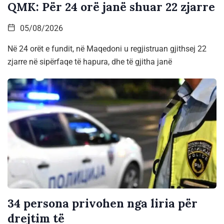
QMK: Për 24 orë janë shuar 22 zjarre
05/08/2026
Në 24 orët e fundit, në Maqedoni u regjistruan gjithsej 22
zjarre në sipërfaqe të hapura, dhe të gjitha janë
34 persona privohen nga liria për
drejtim të