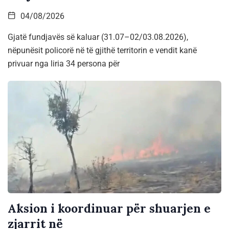
04/08/2026
Gjatë fundjavës së kaluar (31.07–02/03.08.2026),
nëpunësit policorë në të gjithë territorin e vendit kanë
privuar nga liria 34 persona për
Aksion i koordinuar për shuarjen e
zjarrit në