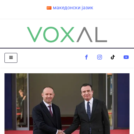
македонски јазик