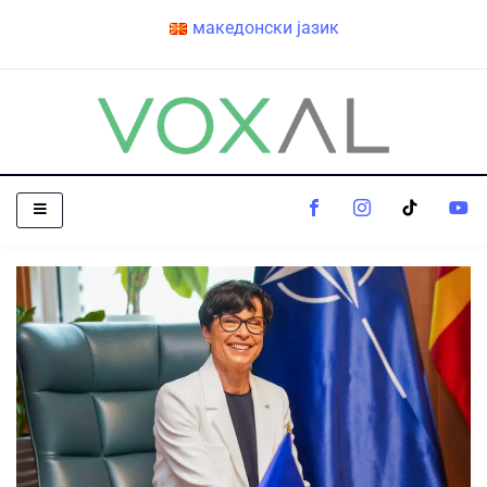
македонски јазик