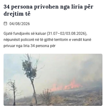
34 persona privohen nga liria për
drejtim të
04/08/2026
Gjatë fundjavës së kaluar (31.07–02/03.08.2026),
nëpunësit policorë në të gjithë territorin e vendit kanë
privuar nga liria 34 persona për