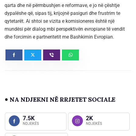
qarta dhe në përmbushjen e reformave, e jo në çështje
dypalëshe që, sipas tij, krijojnë pasiguri dhe frustrim te
qytetarët. Ai shtoi se vizita e komisioneres është një
mundësi për dialog mbi perspektivën evropiane të vendit
dhe forcimin e partneritetit me Bashkimin Evropian.
NA NDJEKNI NË RRJETET SOCIALE
7.5K
2K
NDJEKËS
NDJEKËS