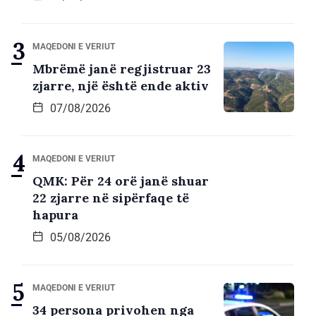
MAQEDONI E VERIUT
Mbrëmë janë regjistruar 23
zjarre, një është ende aktiv
07/08/2026
MAQEDONI E VERIUT
QMK: Për 24 orë janë shuar
22 zjarre në sipërfaqe të
hapura
05/08/2026
MAQEDONI E VERIUT
34 persona privohen nga