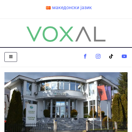
македонски јазик