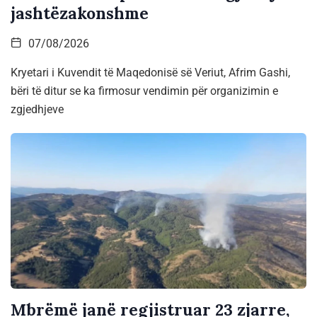
jashtëzakonshme
07/08/2026
Kryetari i Kuvendit të Maqedonisë së Veriut, Afrim Gashi,
bëri të ditur se ka firmosur vendimin për organizimin e
zgjedhjeve
Mbrëmë janë regjistruar 23 zjarre,