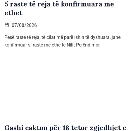
5 raste të reja të konfirmuara me
ethet
07/08/2026
Pesë raste të reja, të cilat më parë ishin të dyshuara, janë
konfirmuar si raste me ethe të Nilit Perëndimor,
Gashi cakton për 18 tetor zgjedhjet e