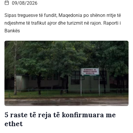
09/08/2026
Sipas treguesve të fundit, Maqedonia po shënon rritje të
ndjeshme të trafikut ajror dhe turizmit në rajon. Raporti i
Bankës
5 raste të reja të konfirmuara me
ethet