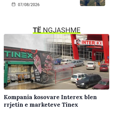
07/08/2026
TË
NGJASHME
Kompania kosovare Interex blen
rrjetin e marketeve Tinex