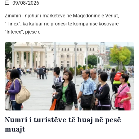
09/08/2026
Zinxhiri i njohur i marketeve në Maqedoninë e Veriut,
“Tinex”, ka kaluar në pronësi të kompanisë kosovare
“Interex”, pjesë e
Numri i turistëve të huaj në pesë
muajt