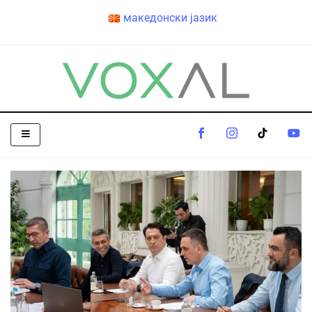
македонски јазик