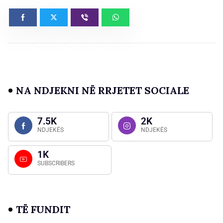
NA NDJEKNI NË RRJETET SOCIALE
7.5K
2K
NDJEKËS
NDJEKËS
1K
SUBSCRIBERS
TË FUNDIT