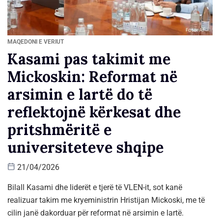
MAQEDONI E VERIUT
Kasami pas takimit me
Mickoskin: Reformat në
arsimin e lartë do të
reflektojnë kërkesat dhe
pritshmëritë e
universiteteve shqipe
21/04/2026
Bilall Kasami dhe liderët e tjerë të VLEN-it, sot kanë
realizuar takim me kryeministrin Hristijan Mickoski, me të
cilin janë dakorduar për reformat në arsimin e lartë.