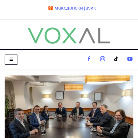
македонски јазик