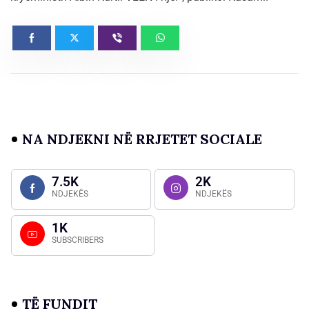
NA NDJEKNI NË RRJETET SOCIALE
7.5K
2K
NDJEKËS
NDJEKËS
1K
SUBSCRIBERS
TË FUNDIT