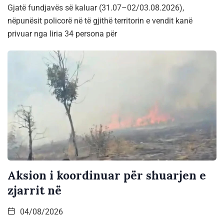
Gjatë fundjavës së kaluar (31.07–02/03.08.2026),
nëpunësit policorë në të gjithë territorin e vendit kanë
privuar nga liria 34 persona për
Aksion i koordinuar për shuarjen e
zjarrit në
04/08/2026