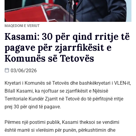
MAQEDONI E VERIUT
Kasami: 30 për qind rritje të
pagave për zjarrfikësit e
Komunës së Tetovës
03/06/2026
Kryetari i Komunës së Tetovës dhe bashkëkryetari i VLEN-it,
Bilall Kasami, ka njoftuar se zjarrfikësit e Njësisë
Territoriale Kundër Zjarrit në Tetovë do të përfitojnë rritje
prej 30 për qind të pagave.
Përmes një postimi publik, Kasami theksoi se vendimi
është marrë si vlerësim për punën, përkushtimin dhe