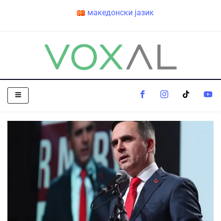
македонски јазик