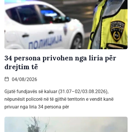
34 persona privohen nga liria për
drejtim të
04/08/2026
Gjatë fundjavës së kaluar (31.07–02/03.08.2026),
nëpunësit policorë në të gjithë territorin e vendit kanë
privuar nga liria 34 persona për