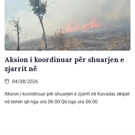
Aksion i koordinuar për shuarjen e
zjarrit në
04/08/2026
Aksion i koordinuar për shuarjen e zjarrit në Kavadar, ekipet
në terren që nga ora 06:00 Që nga ora 06:00