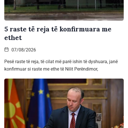
5 raste të reja të konfirmuara me
ethet
07/08/2026
Pesë raste të reja, të cilat më parë ishin të dyshuara, janë
konfirmuar si raste me ethe të Nilit Perëndimor,