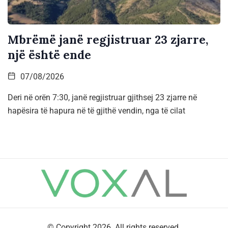
Mbrëmë janë regjistruar 23 zjarre,
një është ende
07/08/2026
Deri në orën 7:30, janë regjistruar gjithsej 23 zjarre në
hapësira të hapura në të gjithë vendin, nga të cilat
© Copyright 2026. All rights reserved.