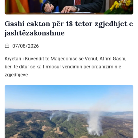
Gashi cakton për 18 tetor zgjedhjet e
jashtëzakonshme
07/08/2026
Kryetari i Kuvendit të Maqedonisë së Veriut, Afrim Gashi,
bëri të ditur se ka firmosur vendimin për organizimin e
zgjedhjeve