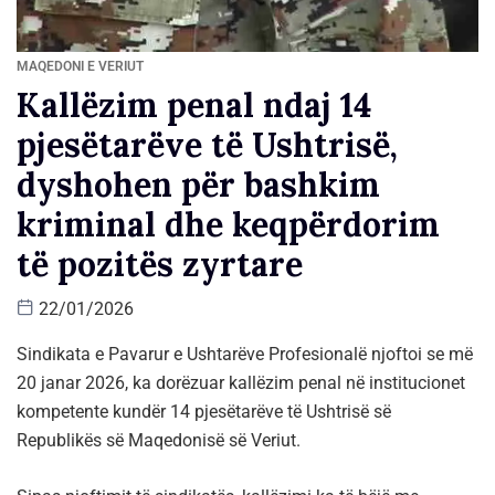
MAQEDONI E VERIUT
Kallëzim penal ndaj 14
pjesëtarëve të Ushtrisë,
dyshohen për bashkim
kriminal dhe keqpërdorim
të pozitës zyrtare
22/01/2026
Sindikata e Pavarur e Ushtarëve Profesionalë njoftoi se më
20 janar 2026, ka dorëzuar kallëzim penal në institucionet
kompetente kundër 14 pjesëtarëve të Ushtrisë së
Republikës së Maqedonisë së Veriut.