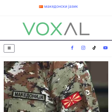
македонски јазик