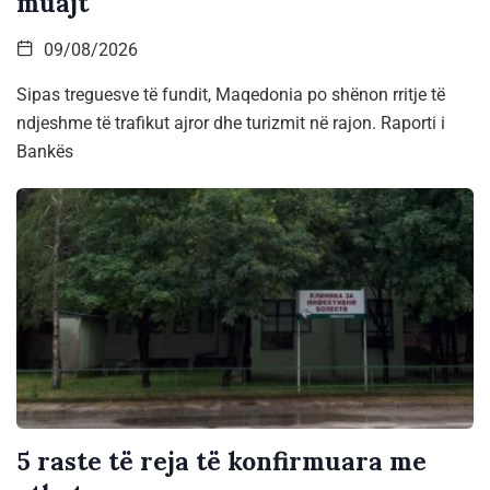
muajt
09/08/2026
Sipas treguesve të fundit, Maqedonia po shënon rritje të
ndjeshme të trafikut ajror dhe turizmit në rajon. Raporti i
Bankës
5 raste të reja të konfirmuara me