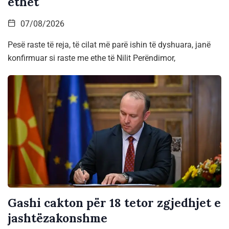
ethet
07/08/2026
Pesë raste të reja, të cilat më parë ishin të dyshuara, janë
konfirmuar si raste me ethe të Nilit Perëndimor,
Gashi cakton për 18 tetor zgjedhjet e
jashtëzakonshme