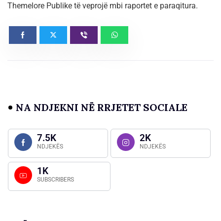
Themelore Publike të veprojë mbi raportet e paraqitura.
NA NDJEKNI NË RRJETET SOCIALE
7.5K
2K
NDJEKËS
NDJEKËS
1K
SUBSCRIBERS