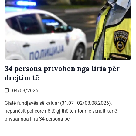
34 persona privohen nga liria për
drejtim të
04/08/2026
Gjatë fundjavës së kaluar (31.07–02/03.08.2026),
nëpunësit policorë në të gjithë territorin e vendit kanë
privuar nga liria 34 persona për