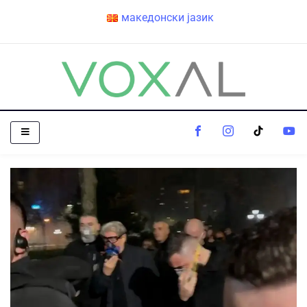
македонски јазик