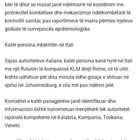
bëri të ditur se masat janë ndërmarrë në koordinim me
protokollet kombëtare dhe mekanizmat ndërkombëtarë të
kontrollit sanitar, pas raportimeve të marra përmes rrjeteve
globale të survejancës epidemiologjike.
Katër persona mbërritën në Itali
Sipas autoriteteve italiane, katër persona kanë hyrë në Itali
me një fluturim të kompanisë KLM drejt Rome, në të cilin
kishte udhëtuar për disa minuta edhe gruaja e shtruar në
spital në Johannesburg, e cila më pas ndërroi jetë.
Kontaktet e katër pasagjerëve janë identifikuar dhe
informacioni është transmetuar menjëherë tek autoritetet
rajonale kompetente në Kalabria, Kampania, Toskana,
Veneto