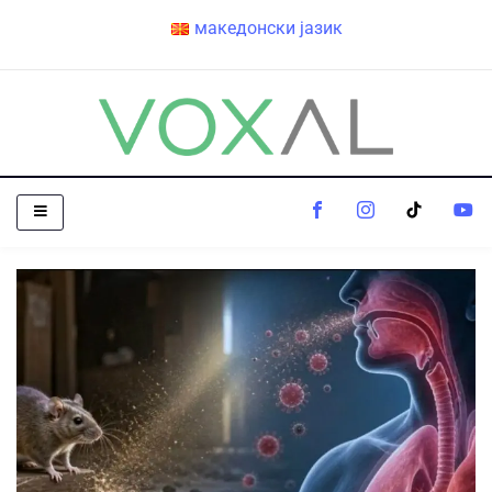
македонски јазик