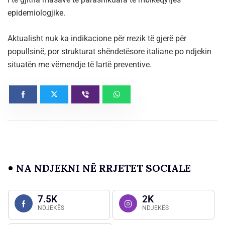
epidemiologjike.
Aktualisht nuk ka indikacione për rrezik të gjerë për
popullsinë, por strukturat shëndetësore italiane po ndjekin
situatën me vëmendje të lartë preventive.
NA NDJEKNI NË RRJETET SOCIALE
7.5K
2K
NDJEKËS
NDJEKËS