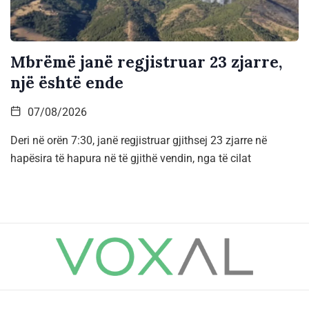
Mbrëmë janë regjistruar 23 zjarre,
një është ende
07/08/2026
Deri në orën 7:30, janë regjistruar gjithsej 23 zjarre në
hapësira të hapura në të gjithë vendin, nga të cilat