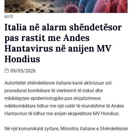
BOTË
Italia në alarm shëndetësor
pas rastit me Andes
Hantavirus në anijen MV
Hondius
09/05/2026
Autoritetet shëndetësore italiane kanë aktivizuar sot
procedurat kombëtare të vlerësimit të riskut dhe
mbikëqyrjes epidemiologjike pas sinjalizimeve
ndërkombëtare lidhur me një vatër të mundshme të Andes
Hantavirus të lidhur me anijen ekspeditore MV Hondius.
Në një komunikatë zyrtare, Ministria italiane e Shëndetësisë