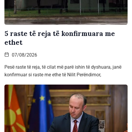
5 raste të reja të konfirmuara me
ethet
07/08/2026
Pesë raste të reja, të cilat më parë ishin të dyshuara, janë
konfirmuar si raste me ethe të Nilit Perëndimor,