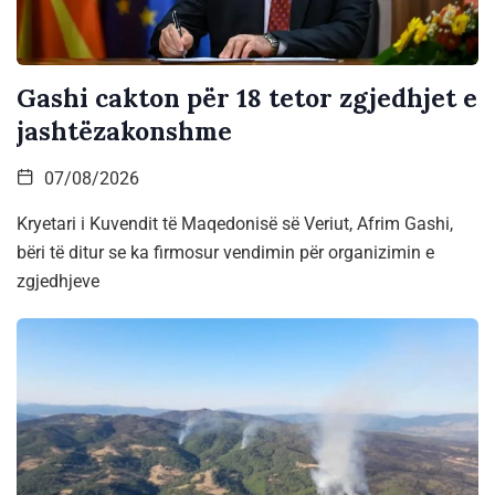
Gashi cakton për 18 tetor zgjedhjet e
jashtëzakonshme
07/08/2026
Kryetari i Kuvendit të Maqedonisë së Veriut, Afrim Gashi,
bëri të ditur se ka firmosur vendimin për organizimin e
zgjedhjeve