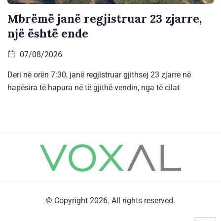
Mbrëmë janë regjistruar 23 zjarre,
një është ende
07/08/2026
Deri në orën 7:30, janë regjistruar gjithsej 23 zjarre në
hapësira të hapura në të gjithë vendin, nga të cilat
© Copyright 2026. All rights reserved.