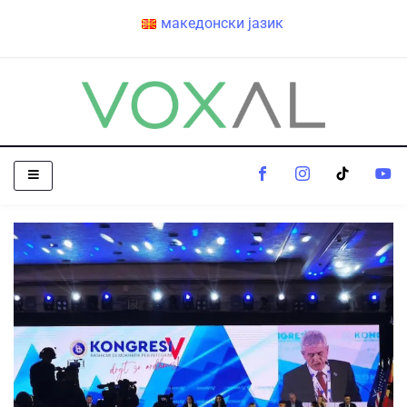
македонски јазик