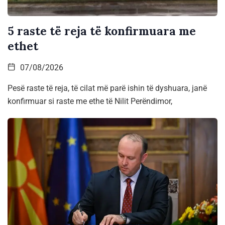
5 raste të reja të konfirmuara me
ethet
07/08/2026
Pesë raste të reja, të cilat më parë ishin të dyshuara, janë
konfirmuar si raste me ethe të Nilit Perëndimor,