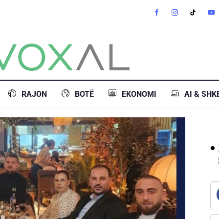
RAJON
BOTË
EKONOMI
AI & SHK