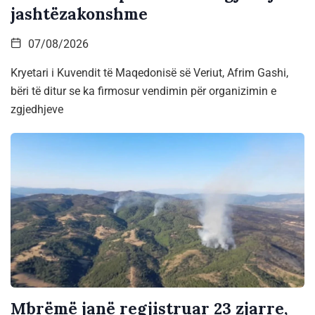
jashtëzakonshme
07/08/2026
Kryetari i Kuvendit të Maqedonisë së Veriut, Afrim Gashi,
bëri të ditur se ka firmosur vendimin për organizimin e
zgjedhjeve
Mbrëmë janë regjistruar 23 zjarre,