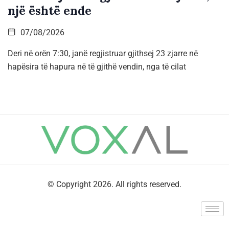
një është ende
07/08/2026
Deri në orën 7:30, janë regjistruar gjithsej 23 zjarre në
hapësira të hapura në të gjithë vendin, nga të cilat
© Copyright 2026. All rights reserved.