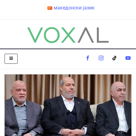
македонски јазик