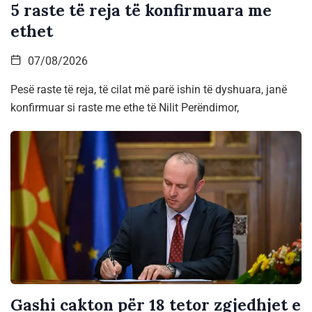
5 raste të reja të konfirmuara me
ethet
07/08/2026
Pesë raste të reja, të cilat më parë ishin të dyshuara, janë
konfirmuar si raste me ethe të Nilit Perëndimor,
Gashi cakton për 18 tetor zgjedhjet e