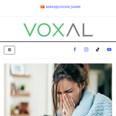
македонски јазик