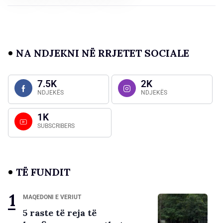
NA NDJEKNI NË RRJETET SOCIALE
7.5K
2K
NDJEKËS
NDJEKËS
1K
SUBSCRIBERS
TË FUNDIT
MAQEDONI E VERIUT
5 raste të reja të