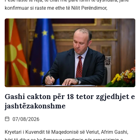
konfirmuar si raste me ethe të Nilit Perëndimor,
Gashi cakton për 18 tetor zgjedhjet e
jashtëzakonshme
07/08/2026
Kryetari i Kuvendit të Maqedonisë së Veriut, Afrim Gashi,