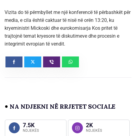
Vizita do të përmbyllet me një konferencë të përbashkët për
media, e cila është caktuar të nisë në orën 13:20, ku
kryeministri Mickoski dhe eurokomisarja Kos pritet të
trajtojnë temat kryesore të diskutimeve dhe procesin e
integrimit evropian të vendit.
NA NDJEKNI NË RRJETET SOCIALE
7.5K
2K
NDJEKËS
NDJEKËS