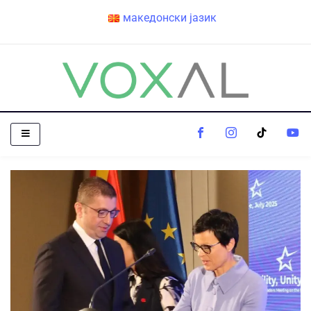
македонски јазик