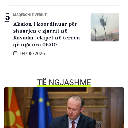
MAQEDONI E VERIUT
Aksion i koordinuar për
shuarjen e zjarrit në
Kavadar, ekipet në terren
që nga ora 06:00
04/08/2026
TË
NGJASHME