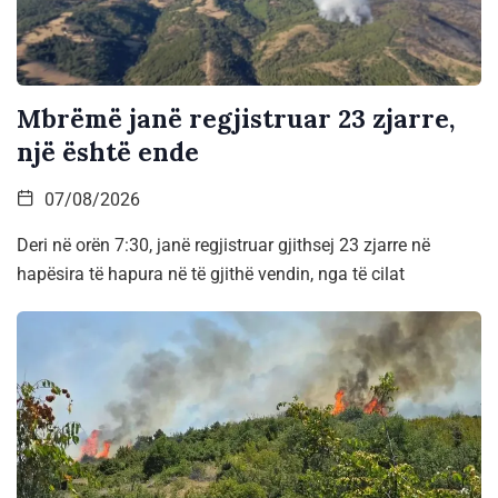
Mbrëmë janë regjistruar 23 zjarre,
një është ende
07/08/2026
Deri në orën 7:30, janë regjistruar gjithsej 23 zjarre në
hapësira të hapura në të gjithë vendin, nga të cilat