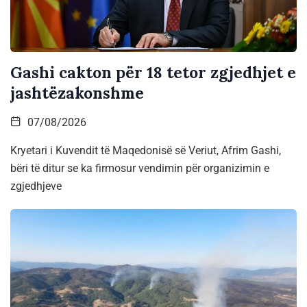
Gashi cakton për 18 tetor zgjedhjet e
jashtëzakonshme
07/08/2026
Kryetari i Kuvendit të Maqedonisë së Veriut, Afrim Gashi,
bëri të ditur se ka firmosur vendimin për organizimin e
zgjedhjeve