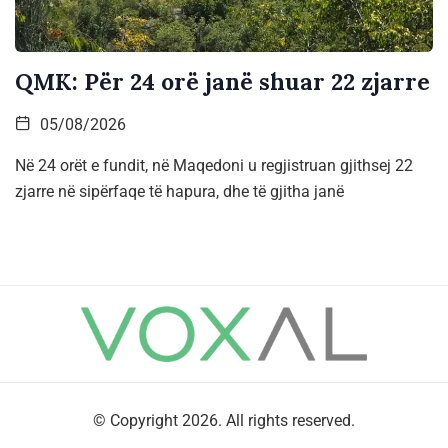
QMK: Për 24 orë janë shuar 22 zjarre
05/08/2026
Në 24 orët e fundit, në Maqedoni u regjistruan gjithsej 22
zjarre në sipërfaqe të hapura, dhe të gjitha janë
© Copyright 2026. All rights reserved.