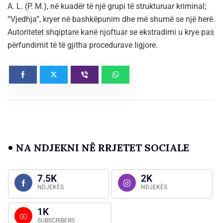
A. L. (P. M.), në kuadër të një grupi të strukturuar kriminal;
“Vjedhja”, kryer në bashkëpunim dhe më shumë se një herë.
Autoritetet shqiptare kanë njoftuar se ekstradimi u krye pas
përfundimit të të gjitha procedurave ligjore.
NA NDJEKNI NË RRJETET SOCIALE
7.5K
2K
NDJEKËS
NDJEKËS
1K
SUBSCRIBERS