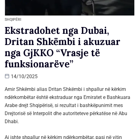
SHQIPËRI
Ekstradohet nga Dubai,
Dritan Shkëmbi i akuzuar
nga GjKKO “Vrasje të
funksionarëve”
14/10/2025
Amir Shkëmbi alias Dritan Shkëmbi i shpallur në kërkim
ndërkombëtar është ekstraduar nga Emiratet e Bashkuara
Arabe drejt Shqipërisë, si rezultat i bashkëpunimit mes
Drejtorisë së Interpolit dhe autoriteteve përkatëse në Abu
Dhabi.
Ai ishte shpallur në kërkim ndërkombëtar, pasi në vitin