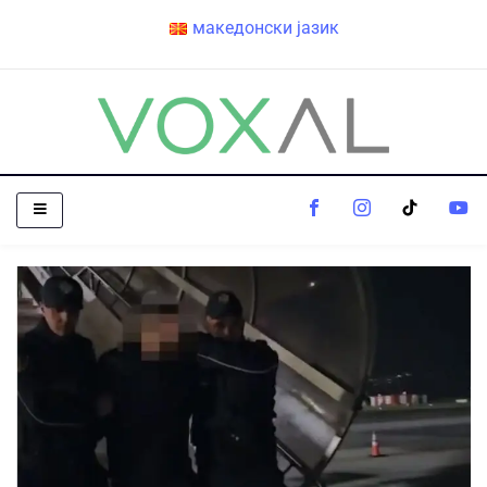
македонски јазик