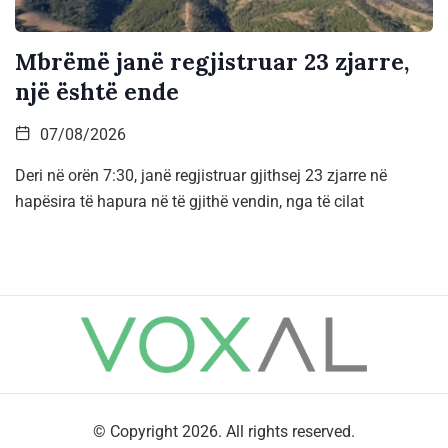
Mbrëmë janë regjistruar 23 zjarre,
një është ende
07/08/2026
Deri në orën 7:30, janë regjistruar gjithsej 23 zjarre në
hapësira të hapura në të gjithë vendin, nga të cilat
© Copyright 2026. All rights reserved.