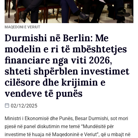
MAQEDONI E VERIUT
Durmishi në Berlin: Me
modelin e ri të mbështetjes
financiare nga viti 2026,
shteti shpërblen investimet
cilësore dhe krijimin e
vendeve të punës
02/12/2025
Ministri i Ekonomisë dhe Punës, Besar Durmishi, sot mori
pjesë në panel diskutimin me temë “Mundësitë për
investime të huaja në Maqedoninë e Veriut”, që u mbajt në