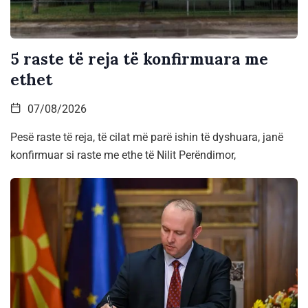
5 raste të reja të konfirmuara me
ethet
07/08/2026
Pesë raste të reja, të cilat më parë ishin të dyshuara, janë
konfirmuar si raste me ethe të Nilit Perëndimor,