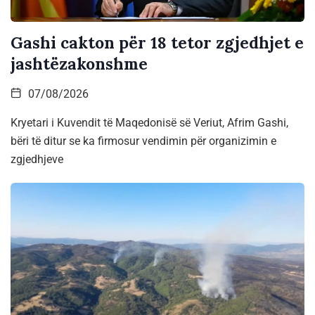
Gashi cakton për 18 tetor zgjedhjet e
jashtëzakonshme
07/08/2026
Kryetari i Kuvendit të Maqedonisë së Veriut, Afrim Gashi,
bëri të ditur se ka firmosur vendimin për organizimin e
zgjedhjeve