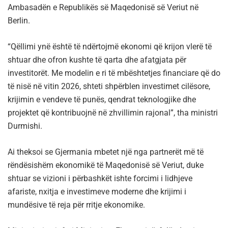
Ambasadën e Republikës së Maqedonisë së Veriut në
Berlin.
“Qëllimi ynë është të ndërtojmë ekonomi që krijon vlerë të
shtuar dhe ofron kushte të qarta dhe afatgjata për
investitorët. Me modelin e ri të mbështetjes financiare që do
të nisë në vitin 2026, shteti shpërblen investimet cilësore,
krijimin e vendeve të punës, qendrat teknologjike dhe
projektet që kontribuojnë në zhvillimin rajonal”, tha ministri
Durmishi.
Ai theksoi se Gjermania mbetet një nga partnerët më të
rëndësishëm ekonomikë të Maqedonisë së Veriut, duke
shtuar se vizioni i përbashkët ishte forcimi i lidhjeve
afariste, nxitja e investimeve moderne dhe krijimi i
mundësive të reja për rritje ekonomike.