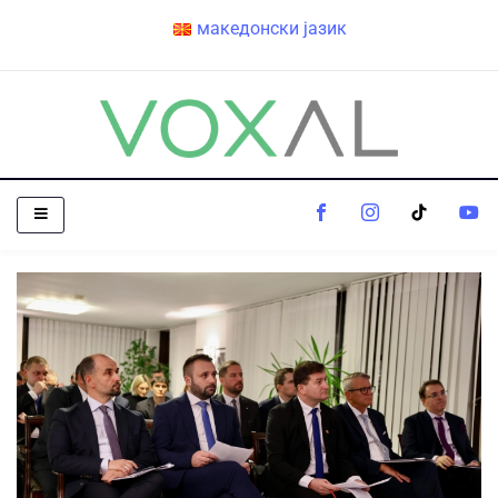
македонски јазик