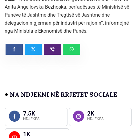
Anita Angellovska Bezhoska, përfaqësues të Ministrisë së
Punëve të Jashtme dhe Tregtisë së Jashtme dhe
delegacionin gjerman për industri për rajonin”, informojnë
nga Ministria e Ekonomisë dhe Punës.
NA NDJEKNI NË RRJETET SOCIALE
7.5K
2K
NDJEKËS
NDJEKËS
1K