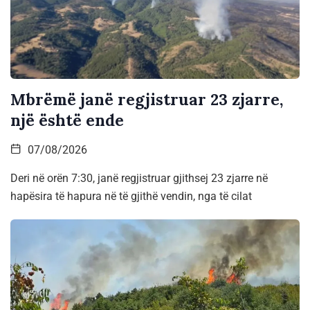
Mbrëmë janë regjistruar 23 zjarre,
një është ende
07/08/2026
Deri në orën 7:30, janë regjistruar gjithsej 23 zjarre në
hapësira të hapura në të gjithë vendin, nga të cilat