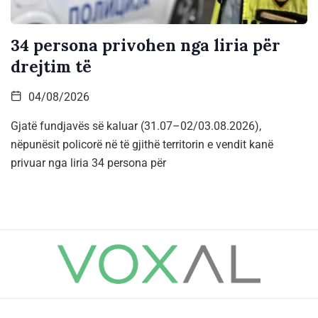
34 persona privohen nga liria për
drejtim të
04/08/2026
Gjatë fundjavës së kaluar (31.07–02/03.08.2026),
nëpunësit policorë në të gjithë territorin e vendit kanë
privuar nga liria 34 persona për