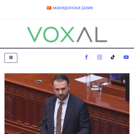
македонски јазик