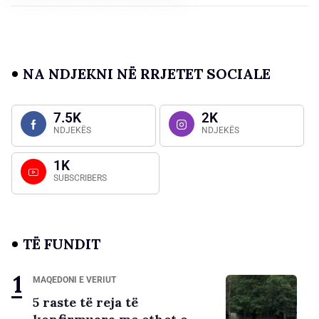
NA NDJEKNI NË RRJETET SOCIALE
7.5K
2K
NDJEKËS
NDJEKËS
1K
SUBSCRIBERS
TË FUNDIT
MAQEDONI E VERIUT
5 raste të reja të