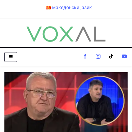
македонски јазик