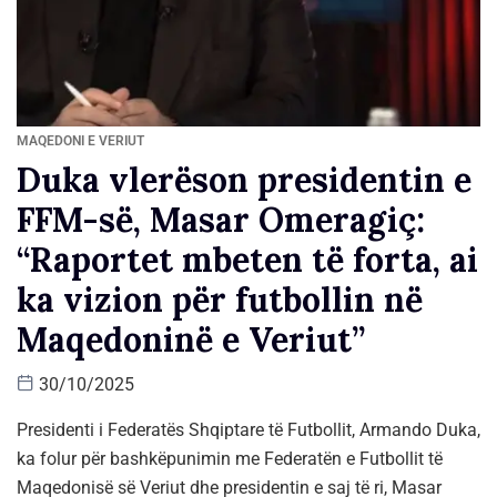
MAQEDONI E VERIUT
Duka vlerëson presidentin e
FFM-së, Masar Omeragiç:
“Raportet mbeten të forta, ai
ka vizion për futbollin në
Maqedoninë e Veriut”
30/10/2025
Presidenti i Federatës Shqiptare të Futbollit, Armando Duka,
ka folur për bashkëpunimin me Federatën e Futbollit të
Maqedonisë së Veriut dhe presidentin e saj të ri, Masar