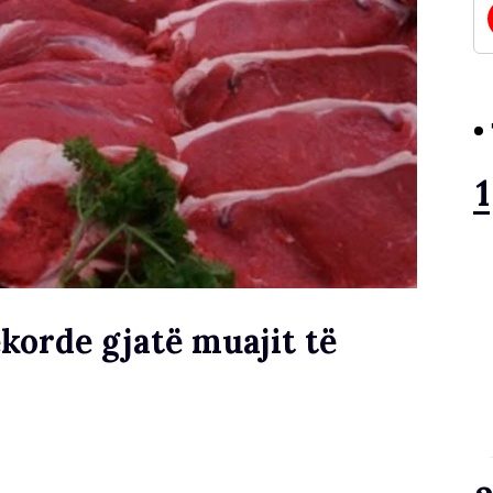
korde gjatë muajit të