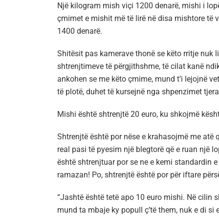
Një kilogram mish viçi 1200 denarë, mishi i lo
çmimet e mishit më të lirë në disa mishtore të ve
1400 denarë.
Shitësit pas kamerave thonë se këto rritje nuk
shtrenjtimeve të përgjithshme, të cilat kanë nd
ankohen se me këto çmime, mund t’i lejojnë ve
të plotë, duhet të kursejnë nga shpenzimet tjera
Mishi është shtrenjtë 20 euro, ku shkojmë kësht
Shtrenjtë është por nëse e krahasojmë me atë 
real pasi të pyesim një blegtorë që e ruan një l
është shtrenjtuar por se ne e kemi standardin e 
ramazan! Po, shtrenjtë është por për iftare përsër
“Jashtë është tetë apo 10 euro mishi. Në cilin s
mund ta mbaje ky popull ç’të them, nuk e di si e