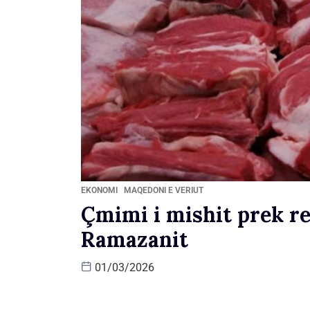
EKONOMI
MAQEDONI E VERIUT
Çmimi i mishit prek re
Ramazanit
01/03/2026