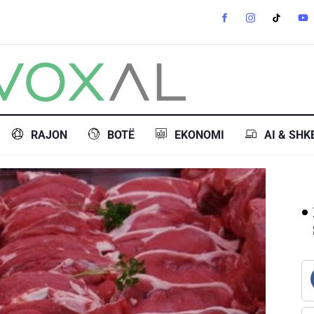
RAJON
BOTË
EKONOMI
AI & SHK