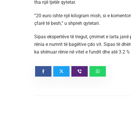
tha një tjetër qytetar.
“20 euro ishte një kilogram mish, si e komenton
çfarë të besh,“ u shpreh qytetari.
Sipas ekspertëve të tregut, çmimet e larta janë 
rënia e numrit të bagëtive çdo vit. Sipas të dhën
ka shënuar rënie në vitet e fundit dhe atë 3.2 %