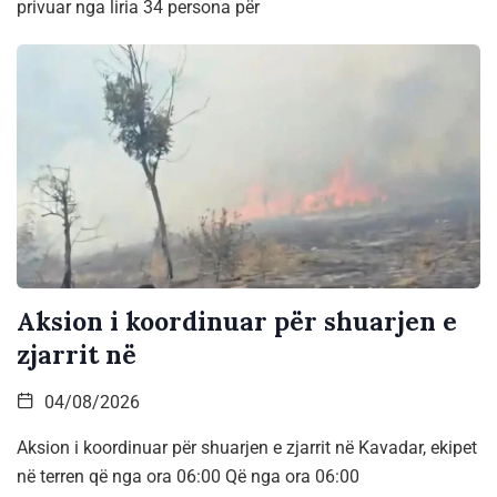
privuar nga liria 34 persona për
Aksion i koordinuar për shuarjen e
zjarrit në
04/08/2026
Aksion i koordinuar për shuarjen e zjarrit në Kavadar, ekipet
në terren që nga ora 06:00 Që nga ora 06:00