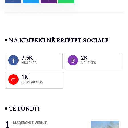
NA NDJEKNI NË RRJETET SOCIALE
7.5K
2K
NDJEKËS
NDJEKËS
1K
SUBSCRIBERS
TË FUNDIT
MAQEDONI E VERIUT