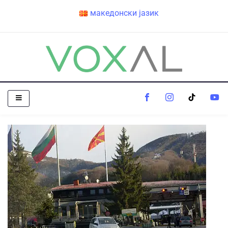
македонски јазик