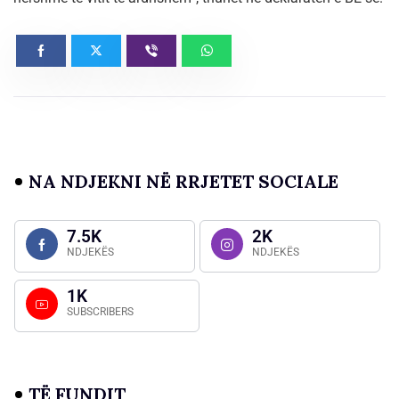
NA NDJEKNI NË RRJETET SOCIALE
7.5K
2K
NDJEKËS
NDJEKËS
1K
SUBSCRIBERS
TË FUNDIT