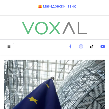
македонски јазик