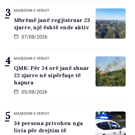
MAQEDONI E VERIUT
Mbrëmë janë regjistruar 23
zjarre, një është ende aktiv
07/08/2026
MAQEDONI E VERIUT
QMK: Për 24 orë janë shuar
22 zjarre në sipërfaqe të
hapura
05/08/2026
MAQEDONI E VERIUT
34 persona privohen nga
liria për drejtim të