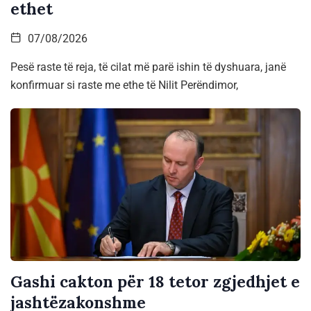
ethet
07/08/2026
Pesë raste të reja, të cilat më parë ishin të dyshuara, janë
konfirmuar si raste me ethe të Nilit Perëndimor,
Gashi cakton për 18 tetor zgjedhjet e
jashtëzakonshme