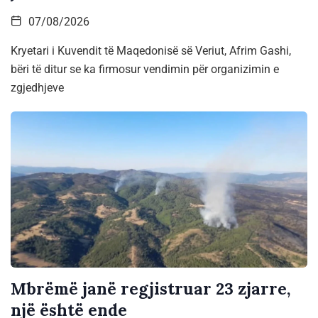
07/08/2026
Kryetari i Kuvendit të Maqedonisë së Veriut, Afrim Gashi,
bëri të ditur se ka firmosur vendimin për organizimin e
zgjedhjeve
Mbrëmë janë regjistruar 23 zjarre,
një është ende