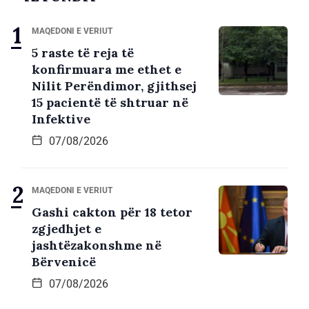
MAQEDONI E VERIUT
5 raste të reja të
konfirmuara me ethet e
Nilit Perëndimor, gjithsej
15 pacientë të shtruar në
Infektive
07/08/2026
MAQEDONI E VERIUT
Gashi cakton për 18 tetor
zgjedhjet e
jashtëzakonshme në
Bërvenicë
07/08/2026