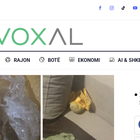
RAJON
BOTË
EKONOMI
AI & SHK