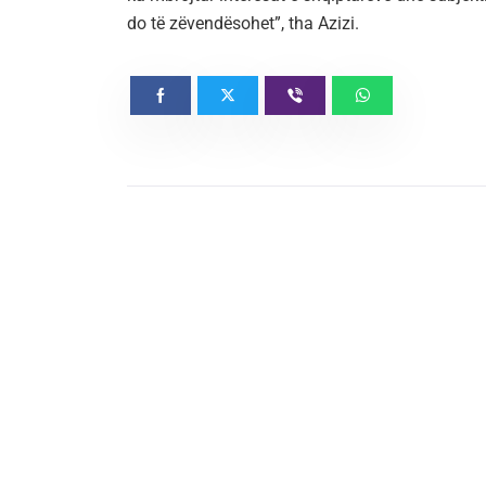
do të zëvendësohet”, tha Azizi.