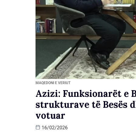
MAQEDONI E VERIUT
Azizi: Funksionarët e B
strukturave të Besës 
votuar
16/02/2026