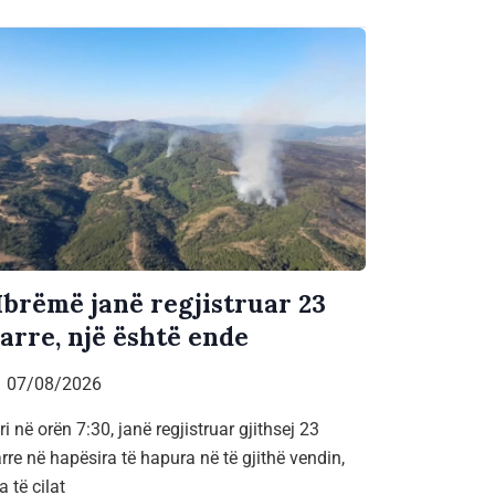
brëmë janë regjistruar 23
jarre, një është ende
07/08/2026
ri në orën 7:30, janë regjistruar gjithsej 23
arre në hapësira të hapura në të gjithë vendin,
a të cilat