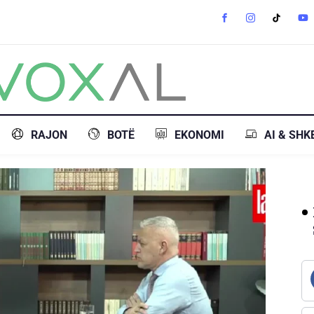
RAJON
BOTË
EKONOMI
AI & SHK