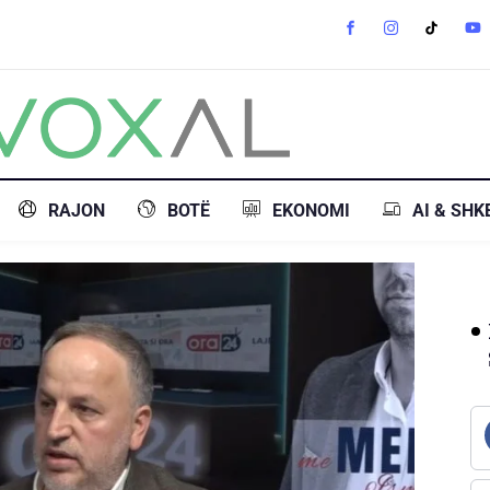
RAJON
BOTË
EKONOMI
AI & SHK