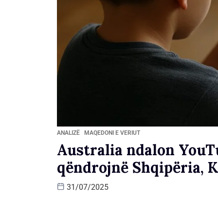
ANALIZË
MAQEDONI E VERIUT
Australia ndalon YouTu
qëndrojnë Shqipëria, 
31/07/2025