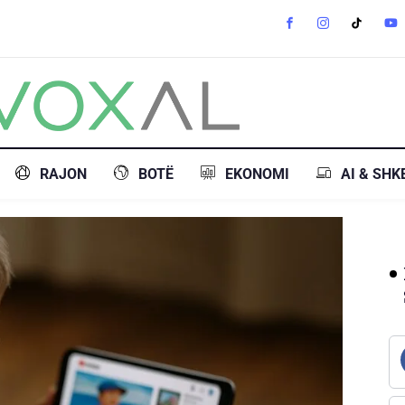
RAJON
BOTË
EKONOMI
AI & SHK