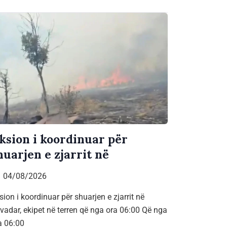
ksion i koordinuar për
huarjen e zjarrit në
04/08/2026
sion i koordinuar për shuarjen e zjarrit në
vadar, ekipet në terren që nga ora 06:00 Që nga
a 06:00