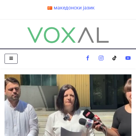
македонски јазик