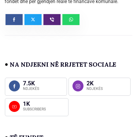
fondet dhe për gjendjen reale të financave komunale.
NA NDJEKNI NË RRJETET SOCIALE
7.5K
2K
NDJEKËS
NDJEKËS
1K
SUBSCRIBERS