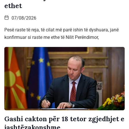
ethet
07/08/2026
Pesë raste të reja, të cilat më parë ishin të dyshuara, janë
konfirmuar si raste me ethe të Nilit Perëndimor,
Gashi cakton për 18 tetor zgjedhjet e
jashtëzakonshme