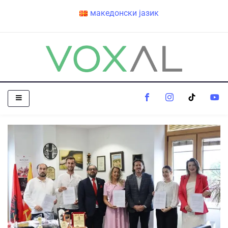
македонски јазик