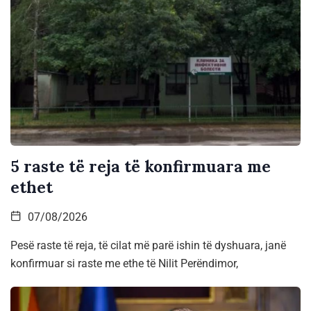
5 raste të reja të konfirmuara me
ethet
07/08/2026
Pesë raste të reja, të cilat më parë ishin të dyshuara, janë
konfirmuar si raste me ethe të Nilit Perëndimor,