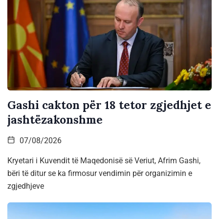
Gashi cakton për 18 tetor zgjedhjet e
jashtëzakonshme
07/08/2026
Kryetari i Kuvendit të Maqedonisë së Veriut, Afrim Gashi,
bëri të ditur se ka firmosur vendimin për organizimin e
zgjedhjeve