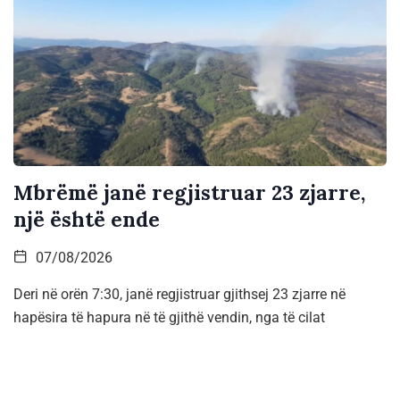
Mbrëmë janë regjistruar 23 zjarre,
një është ende
07/08/2026
Deri në orën 7:30, janë regjistruar gjithsej 23 zjarre në
hapësira të hapura në të gjithë vendin, nga të cilat