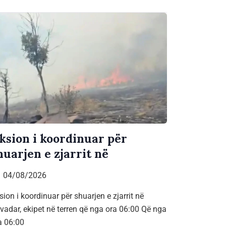
ksion i koordinuar për
huarjen e zjarrit në
04/08/2026
sion i koordinuar për shuarjen e zjarrit në
vadar, ekipet në terren që nga ora 06:00 Që nga
a 06:00