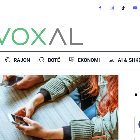
RAJON
BOTË
EKONOMI
AI & SHK