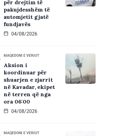
për drejtim të
pakujdesshëm të
automjetit gjatë
fundjavës
04/08/2026
MAQEDONI E VERIUT
Aksion i
koordinuar për
shuarjen e zjarrit
në Kavadar, ekipet
në terren që nga
ora 06:00
04/08/2026
MAQEDONI E VERIUT