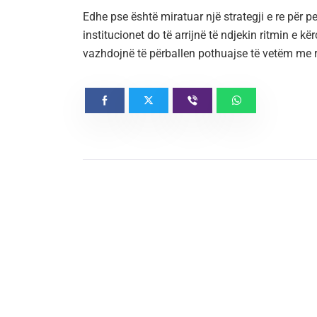
Edhe pse është miratuar një strategji e re për
institucionet do të arrijnë të ndjekin ritmin e 
vazhdojnë të përballen pothuajse të vetëm me rr