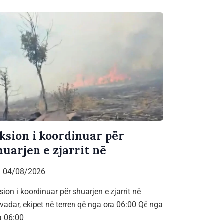
ksion i koordinuar për
huarjen e zjarrit në
04/08/2026
sion i koordinuar për shuarjen e zjarrit në
vadar, ekipet në terren që nga ora 06:00 Që nga
a 06:00