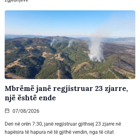
Mbrëmë janë regjistruar 23 zjarre,
një është ende
07/08/2026
Deri në orën 7:30, janë regjistruar gjithsej 23 zjarre në
hapësira të hapura në të gjithë vendin, nga të cilat