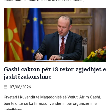
Gashi cakton për 18 tetor zgjedhjet e
jashtëzakonshme
07/08/2026
Kryetari i Kuvendit të Maqedonisë së Veriut, Afrim Gashi,
bëri të ditur se ka firmosur vendimin për organizimin e
zgjedhjeve