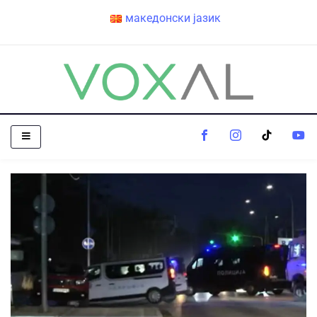
македонски јазик