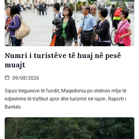
Numri i turistëve të huaj në pesë
muajt
09/08/2026
Sipas treguesve të fundit, Maqedonia po shënon rritje të
ndjeshme të trafikut ajror dhe turizmit në rajon. Raporti i
Bankës