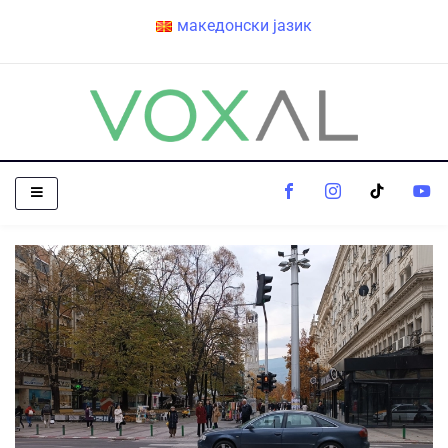
македонски јазик