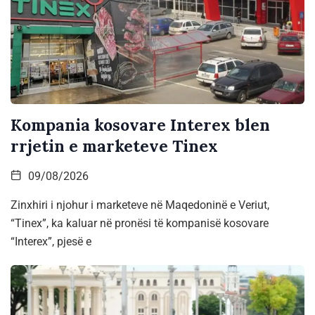
Kompania kosovare Interex blen
rrjetin e marketeve Tinex
09/08/2026
Zinxhiri i njohur i marketeve në Maqedoninë e Veriut,
“Tinex”, ka kaluar në pronësi të kompanisë kosovare
“Interex”, pjesë e