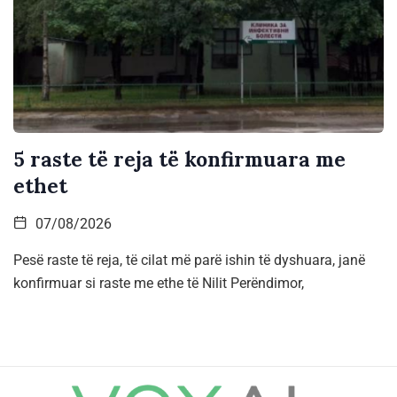
5 raste të reja të konfirmuara me
ethet
07/08/2026
Pesë raste të reja, të cilat më parë ishin të dyshuara, janë
konfirmuar si raste me ethe të Nilit Perëndimor,