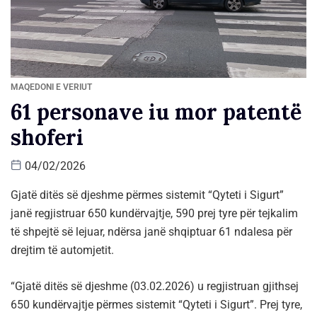
MAQEDONI E VERIUT
61 personave iu mor patentë
shoferi
04/02/2026
Gjatë ditës së djeshme përmes sistemit “Qyteti i Sigurt”
janë regjistruar 650 kundërvajtje, 590 prej tyre për tejkalim
të shpejtë së lejuar, ndërsa janë shqiptuar 61 ndalesa për
drejtim të automjetit.
“Gjatë ditës së djeshme (03.02.2026) u regjistruan gjithsej
650 kundërvajtje përmes sistemit “Qyteti i Sigurt”. Prej tyre,