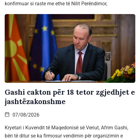
konfirmuar si raste me ethe të Nilit Perëndimor,
Gashi cakton për 18 tetor zgjedhjet e
jashtëzakonshme
07/08/2026
Kryetari i Kuvendit të Maqedonisë së Veriut, Afrim Gashi,
bëri të ditur se ka firmosur vendimin për organizimin e