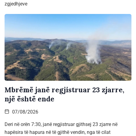
zgjedhjeve
Mbrëmë janë regjistruar 23 zjarre,
një është ende
07/08/2026
Deri në orën 7:30, janë regjistruar gjithsej 23 zjarre në
hapësira të hapura në të gjithë vendin, nga të cilat