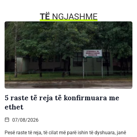
TË
NGJASHME
5 raste të reja të konfirmuara me
ethet
07/08/2026
Pesë raste të reja, të cilat më parë ishin të dyshuara, janë