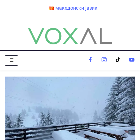
македонски јазик